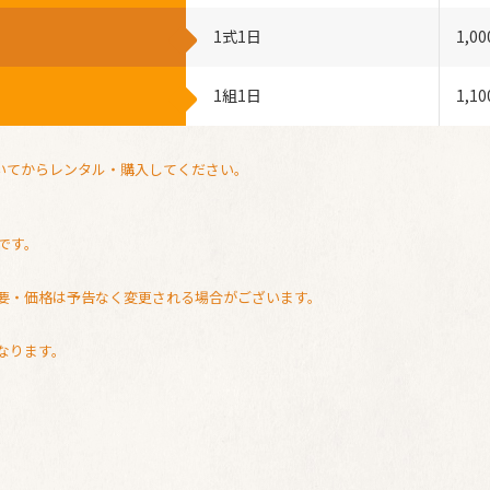
1式1日
1,0
1組1日
1,1
いてからレンタル・購入してください。
。
です。
概要・価格は予告なく変更される場合がございます。
なります。