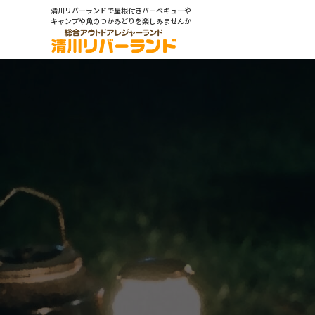
清川リバーランドで屋根付きバーベキューや
キャンプや魚のつかみどりを楽しみませんか