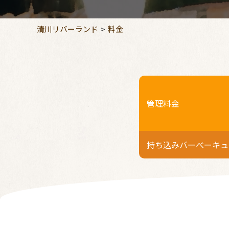
清川リバーランド
料金
管理料金
持ち込みバーべーキュ