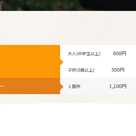
600円
大人(中学生以上)
500円
子供(3歳以上)
ー
1,100円
１箇所