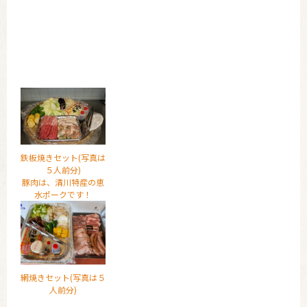
鉄板焼きセット(写真は
５人前分)
豚肉は、清川特産の恵
水ポークです！
網焼きセット(写真は５
人前分)