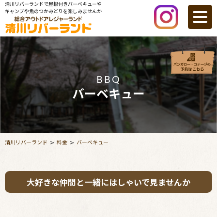
清川リバーランドで屋根付きバーベキューや
キャンプや魚のつかみどりを楽しみませんか
BBQ
バーベキュー
清川リバーランド
料金
バーベキュー
大好きな仲間と一緒にはしゃいで見ませんか