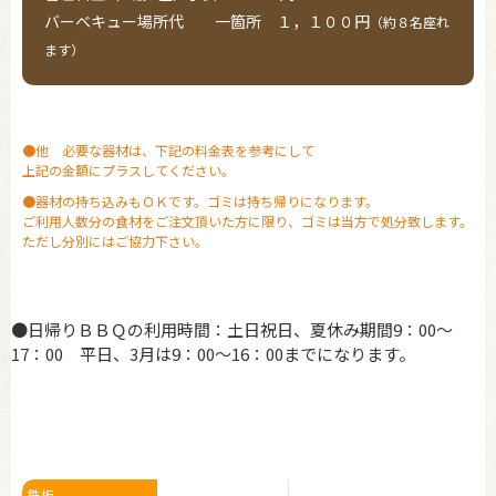
バーベキュー場所代 一箇所 １，１００円
（約８名座れ
ます）
●他 必要な器材は、下記の料金表を参考にして
上記の金額にプラスしてください。
●器材の持ち込みもＯＫです。ゴミは持ち帰りになります。
ご利用人数分の食材をご注文頂いた方に限り、ゴミは当方で処分致します。
ただし分別にはご協力下さい。
●日帰りＢＢＱの利用時間：土日祝日、夏休み期間9：00～
17：00 平日、3月は9：00～16：00までになります。
鉄板