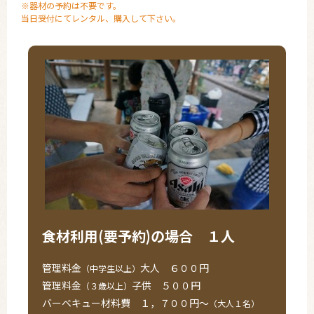
※器材の予約は不要です。
当日受付にてレンタル、購入して下さい。
食材利用(要予約)の場合 １人
管理料金
大人 ６００円
（中学生以上）
管理料金
子供 ５００円
（３歳以上）
バーベキュー材料費 １，７００円～
（大人１名）